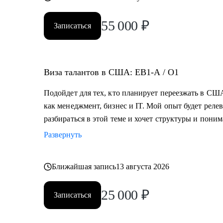
55 000
₽
Записаться
Виза талантов в США: EB1-A / O1
Подойдет для тех, кто планирует переезжать в США
как менеджмент, бизнес и IT. Мой опыт будет релев
разбираться в этой теме и хочет структуры и пони
Развернуть
Ближайшая запись
13 августа 2026
25 000
₽
Записаться