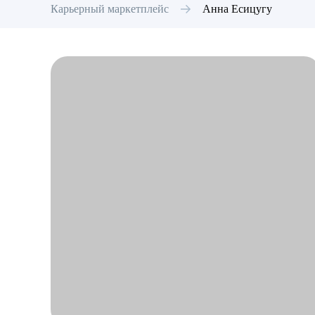
Карьерный маркетплейс
Анна
Есицугу