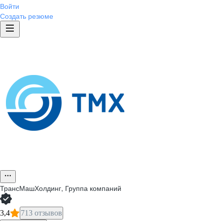
Войти
Создать резюме
ТрансМашХолдинг, Группа компаний
3,4
713 отзывов