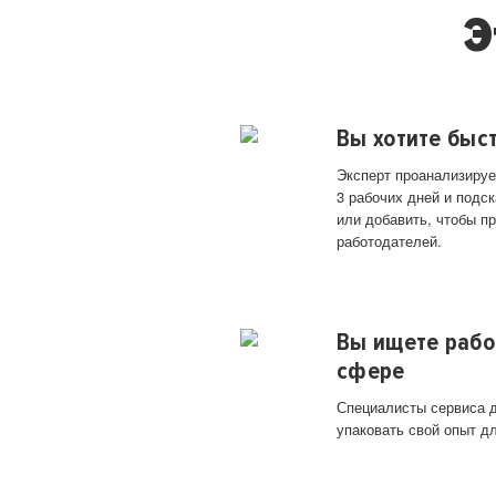
Э
Вы хотите быс
Эксперт проанализируе
3 рабочих дней и подск
или добавить, чтобы п
работодателей.
Вы ищете рабо
сфере
Специалисты сервиса д
упаковать свой опыт д