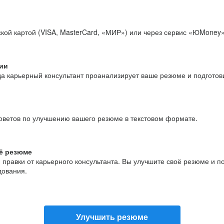
кой картой (VISA, MasterCard, «МИР») или через сервис «ЮMoney»
ии
да карьерный консультант проанализирует ваше резюме и подгото
оветов по улучшению вашего резюме в текстовом формате.
ё резюме
и правки от карьерного консультанта. Вы улучшите своё резюме и 
дования.
Улучшить резюме