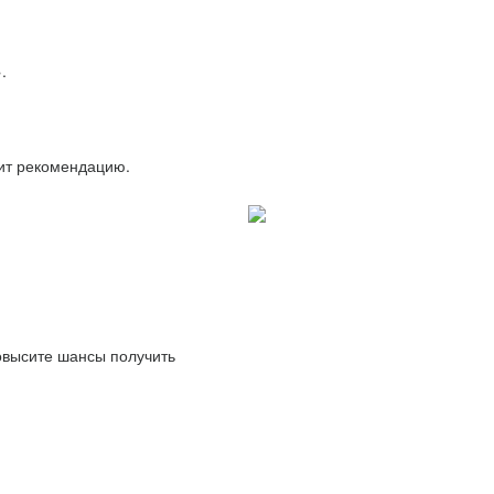
.
вит рекомендацию.
повысите шансы получить