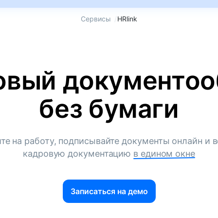
Сервисы
/
HRlink
овый документоо
без бумаги
те на работу, подписывайте документы онлайн и в
кадровую документацию
в едином окне
Записаться на демо