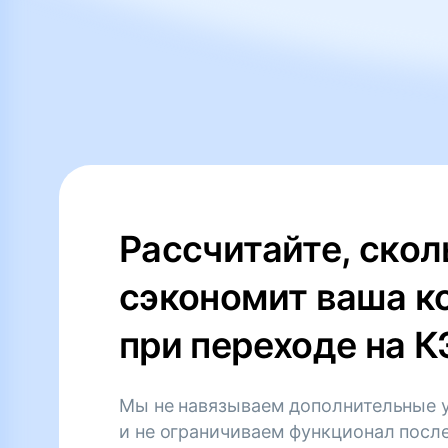
Рассчитайте, скол
сэкономит ваша к
при переходе на 
Мы не навязываем дополнительные 
и не ограничиваем функционал посл