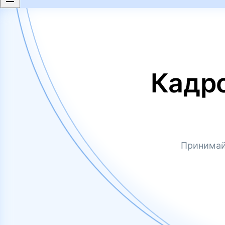
Кадр
Принимай