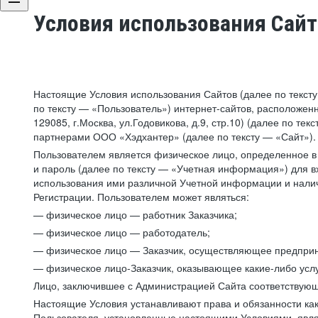
Условия использования Сай
Настоящие Условия использования Сайтов (далее по текст
по тексту — «Пользователь») интернет-сайтов, расположенны
129085, г.Москва, ул.Годовикова, д.9, стр.10) (далее по 
партнерами ООО «Хэдхантер» (далее по тексту — «Сайт»).
Пользователем является физическое лицо, определенное в 
и пароль (далее по тексту — «Учетная информация») для в
использования ими различной Учетной информации и налич
Регистрации. Пользователем может являться:
— физическое лицо — работник Заказчика;
— физическое лицо — работодатель;
— физическое лицо — Заказчик, осуществляющее предприн
— физическое лицо-Заказчик, оказывающее какие-либо услу
Лицо, заключившее с Администрацией Сайта соответствующий
Настоящие Условия устанавливают права и обязанности ка
Пользователя, установленные настоящими Условиями, явля