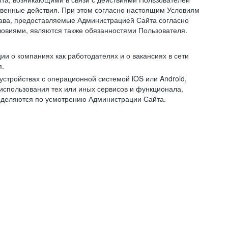
ственные действия. При этом согласно настоящим Условиям
рава, предоставляемые Администрацией Сайта согласно
ловиями, являются также обязанностями Пользователя.
и о компаниях как работодателях и о вакансиях в сети
я.
тройствах с операционной системой iOS или Android,
спользования тех или иных сервисов и функционала,
ределяются по усмотрению Администрации Сайта.