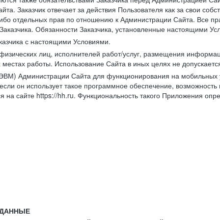
йта. Заказчик отвечает за действия Пользователя как за свои соб
либо отдельных прав по отношению к Администрации Сайта. Все п
Заказчика. Обязанности Заказчика, установленные настоящими Ус
казчика с настоящими Условиями.
физических лиц, исполнителей работ/услуг, размещения информаци
 местах работы. Использование Сайта в иных целях не допускаетс
ВМ) Администрации Сайта для функционирования на мобильных ус
ли он использует такое программное обеспечение, возможность и
 на сайте https://hh.ru. Функциональность такого Приложения оп
 ДАННЫЕ