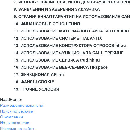
7. ИСПОЛЬЗОВАНИЕ ПЛАГИНОВ ДЛЯ БРАУЗЕРОВ И П
8. ЗАЯВЛЕНИЯ И ЗАВЕРЕНИЯ ЗАКАЗЧИКА
9. ОГРАНИЧЕННАЯ ГАРАНТИЯ НА ИСПОЛЬЗОВАНИЕ СА
10. ФИНАНСОВЫЕ ОТНОШЕНИЯ
11. ИСПОЛЬЗОВАНИЕ МАТЕРИАЛОВ САЙТА. ИНТЕЛЛЕК
12. ИСПОЛЬЗОВАНИЕ СИСТЕМЫ TALANTIX
13. ИСПОЛЬЗОВАНИЕ КОНСТРУКТОРА ОПРОСОВ hh.ru
14. ИСПОЛЬЗОВАНИЕ ФУНКЦИОНАЛА CALL-ТРЕКИНГ
15. ИСПОЛЬЗОВАНИЕ СЕРВИСА trud.hh.ru
16. ИСПОЛЬЗОВАНИЕ ВЕБ-СЕРВИСА HRspace
17. ФУНКЦИОНАЛ API hh
18. ФАЙЛЫ COOKIE
19. ПРОЧИЕ УСЛОВИЯ
HeadHunter
Размещение вакансий
Поиск по резюме
О компании
Наши вакансии
Реклама на сайте